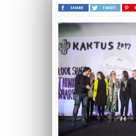
SHARE
TWEET