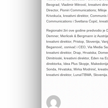
Beograd; Vladimir Mitrović, kreativni di
Director, Pioniri Communications; Miloj
Krivokuća, kreativni direktor, Communis
Communications i Svetlana Ćopić, kreativ
Regionalni žiri ove godine predvodio je D
Demner, Merlicek & Bergmann iz Austrije. P
kreativni direktor, Pristop, Slovenija; V
Beganović, osnivač i CEO, Via Media Sa
kreativni direktor, Drap, Hrvatska; Domen
Dimitrioski, kreativni direktor, Eden na 
direktorka, Idea Plus Skopje, Makedonija
Sonda, Hrvatska; Mirka Modrinić, kreativ
kreativni direktor, Luna\TBWA, Slovenija.