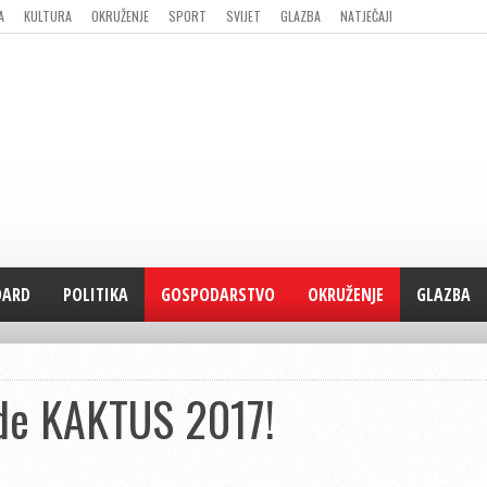
A
KULTURA
OKRUŽENJE
SPORT
SVIJET
GLAZBA
NATJEČAJI
DARD
POLITIKA
GOSPODARSTVO
OKRUŽENJE
GLAZBA
de KAKTUS 2017!