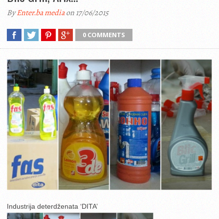
By
Enter.ba media
on 17/06/2015
0 COMMENTS
Industrija deterdženata ‘DITA’