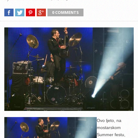
0 COMMENTS
Ovo ljeto, na
mostarskom
Summer festu,