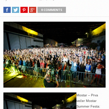
0 COMMENTS
Mostar – Prva
večer Mostar
Summer Festa: