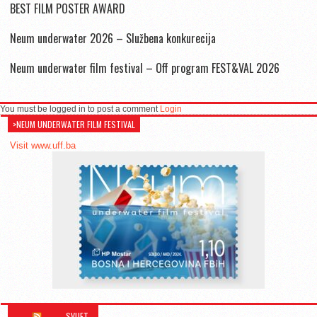
BEST FILM POSTER AWARD
Neum underwater 2026 – Službena konkurecija
Neum underwater film festival – Off program FEST&VAL 2026
You must be logged in to post a comment
Login
>NEUM UNDERWATER FILM FESTIVAL
Visit www.uff.ba
SVIJET