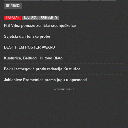
NK ŠIROKI
POPULAR
KULTURA
COMMENTS
FIS Vitez pomaže zeničke srednjoškolce
Svjetski dan tonske probe
BEST FILM POSTER AWARD
Kusturica, Bellucci, Hutovo Blato
Bakir Izetbegović protiv redatelja Kusturice
Jablanica: Prometnice prema jugu u opasnosti
ADVERTISEMENT