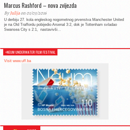
Marcus Rashford – nova zvijezda
By
Julija
on 01/03/2016
U derbiju 27. kola engleskog nogometnog prvenstva Manchester United
je na Old Traffordu pobijedio Arsenal 3:2, dok je Tottenham svladao
Swansea City s 2:1, nastavivši...
>NEUM UNDERWATER FILM FESTIVAL
Visit www.uff.ba