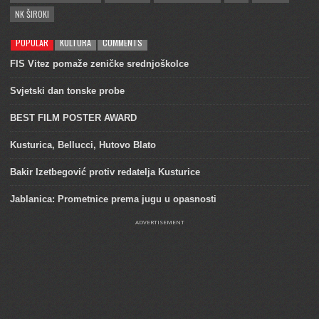
NK ŠIROKI
POPULAR
KULTURA
COMMENTS
FIS Vitez pomaže zeničke srednjoškolce
Svjetski dan tonske probe
BEST FILM POSTER AWARD
Kusturica, Bellucci, Hutovo Blato
Bakir Izetbegović protiv redatelja Kusturice
Jablanica: Prometnice prema jugu u opasnosti
ADVERTISEMENT