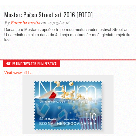
Mostar: Počeo Street art 2016 [FOTO]
By
Enter.ba media
on 20/05/2016
Danas je u Mostaru započeo 5. po redu međunarodni festival Street art.
U narednih nekoliko dana do 4. lipnja mostarci će moći gledati umjetnike
koji...
>NEUM UNDERWATER FILM FESTIVAL
Visit www.uff.ba