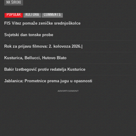
NK ŠIROKI
POPULAR
KULTURA
COMMENTS
FIS Vitez pomaže zeničke srednjoškolce
Svjetski dan tonske probe
Rok za prijavu filmova: 2. kolovoza 2026.|
Kusturica, Bellucci, Hutovo Blato
Bakir Izetbegović protiv redatelja Kusturice
Jablanica: Prometnice prema jugu u opasnosti
ADVERTISEMENT