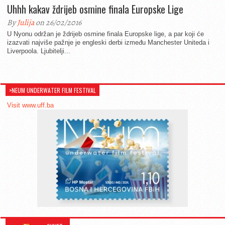
Uhhh kakav ždrijeb osmine finala Europske Lige
By
Julija
on 26/02/2016
U Nyonu održan je ždrijeb osmine finala Europske lige, a par koji će
izazvati najviše pažnje je engleski derbi između Manchester Uniteda i
Liverpoola. Ljubitelji...
>NEUM UNDERWATER FILM FESTIVAL
Visit www.uff.ba