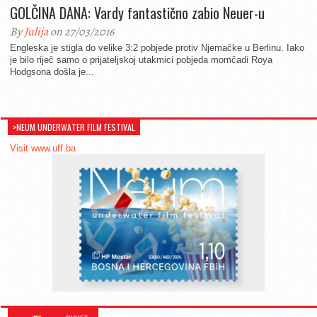
GOLČINA DANA: Vardy fantastično zabio Neuer-u
By
Julija
on 27/03/2016
Engleska je stigla do velike 3:2 pobjede protiv Njemačke u Berlinu. Iako
je bilo riječ samo o prijateljskoj utakmici pobjeda momčadi Roya
Hodgsona došla je...
>NEUM UNDERWATER FILM FESTIVAL
Visit www.uff.ba