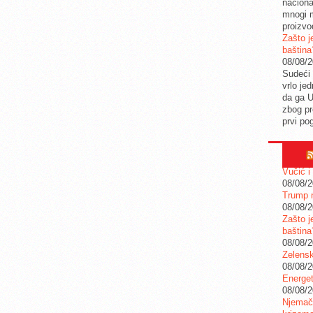
naciona
mnogi m
proizvo
Zašto j
baština
08/08/
Sudeći 
vrlo je
da ga 
zbog pr
prvi po
Vučić i
08/08/
Trump n
08/08/
Zašto j
baština
08/08/
Zelensk
08/08/
Energet
08/08/
Njemačk