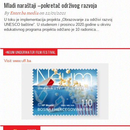
Mladi naraštaji –pokretač održivog razvoja
By
Enter.ba media
on 22/01/2021
U toku je implementacija projekta „Obrazovanje za održivi razvoj
UNESCO baštine“. U studenom i prosincu 2020.godine u okviru
edukativnog programa projekta održano je 10 radionica...
>NEUM UNDERWATER FILM FESTIVAL
Visit www.uff.ba