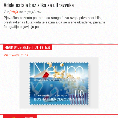
Adele ostala bez slika sa ultrazvuka
By
Julija
on 21/03/2016
Pjevačica poznata po tome da strogo čuva svoju privatnost bila je
prestravljena i ljuta kada je saznala da se njene ukradene, privatne
fotografije objavljuju po...
>NEUM UNDERWATER FILM FESTIVAL
Visit www.uff.ba