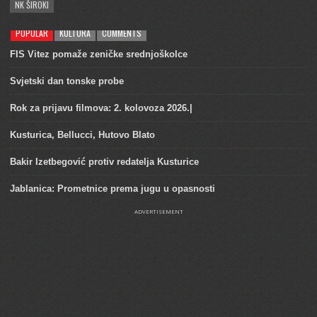
NK ŠIROKI
POPULAR
KULTURA
COMMENTS
FIS Vitez pomaže zeničke srednjoškolce
Svjetski dan tonske probe
Rok za prijavu filmova: 2. kolovoza 2026.|
Kusturica, Bellucci, Hutovo Blato
Bakir Izetbegović protiv redatelja Kusturice
Jablanica: Prometnice prema jugu u opasnosti
ADVERTISEMENT