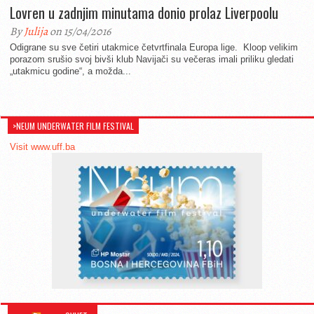
Lovren u zadnjim minutama donio prolaz Liverpoolu
By
Julija
on 15/04/2016
Odigrane su sve četiri utakmice četvrtfinala Europa lige. Kloop velikim
porazom srušio svoj bivši klub Navijači su večeras imali priliku gledati
„utakmicu godine“, a možda...
>NEUM UNDERWATER FILM FESTIVAL
Visit www.uff.ba