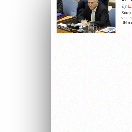
By
En
Saraj
vrije
UN-a o