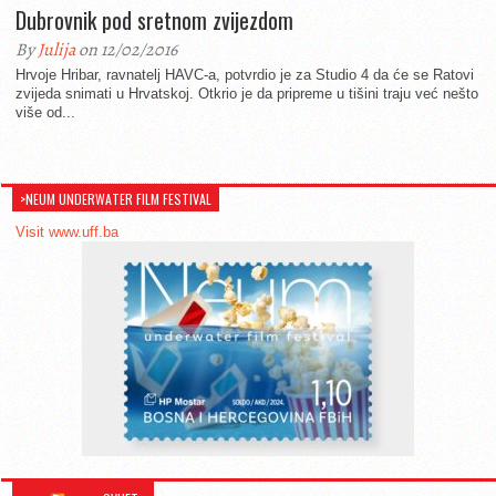
Dubrovnik pod sretnom zvijezdom
By
Julija
on 12/02/2016
Hrvoje Hribar, ravnatelj HAVC-a, potvrdio je za Studio 4 da će se Ratovi
zvijeda snimati u Hrvatskoj. Otkrio je da pripreme u tišini traju već nešto
više od...
>NEUM UNDERWATER FILM FESTIVAL
Visit www.uff.ba