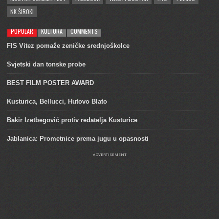
NK ŠIROKI
POPULAR
KULTURA
COMMENTS
FIS Vitez pomaže zeničke srednjoškolce
Svjetski dan tonske probe
BEST FILM POSTER AWARD
Kusturica, Bellucci, Hutovo Blato
Bakir Izetbegović protiv redatelja Kusturice
Jablanica: Prometnice prema jugu u opasnosti
ADVERTISEMENT