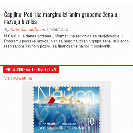
Čapljina: Podrška marginaliziranim grupama žena u
razvoju biznisa
By
Enter.ba media
on 23/06/2020
U Čapljini je danas održana „Informativna radionica za sudjelovanje u
Programu podrške razvoju biznisa marginaliziranih grupa žena“ sukladno
raspisanom Javnom pozivu za financiranje najboljih poslovnih...
>NEUM UNDERWATER FILM FESTIVAL
Visit www.uff.ba