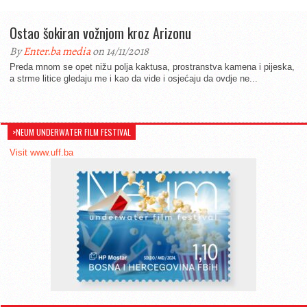
Ostao šokiran vožnjom kroz Arizonu
By
Enter.ba media
on 14/11/2018
Preda mnom se opet nižu polja kaktusa, prostranstva kamena i pijeska,
a strme litice gledaju me i kao da vide i osjećaju da ovdje ne...
>NEUM UNDERWATER FILM FESTIVAL
Visit www.uff.ba