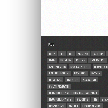
TAGS
BIH2
BIH1
BIH
MOSTAR
CAPLJINA
NEUM
ENTER.BA
PRO.PR
REAL MADRID
SMILJAN VIDIC
MOSTAR VIJESTI
NEUM FESTI
KAKTUSBEOGRAD
LIVERPOOL
BAYERN
HRVATSKA
JUVENTUS
#SARAJEVO
#MOSTARVIJESTI
NEUM UNDERWATER FILM FESTIVAL 2024
NEUM UNDERWATER
#ZZOHNZ
HNŽ
STA
HKKZRINJSKI
XGRID-1
LIPANJSKE ZORE