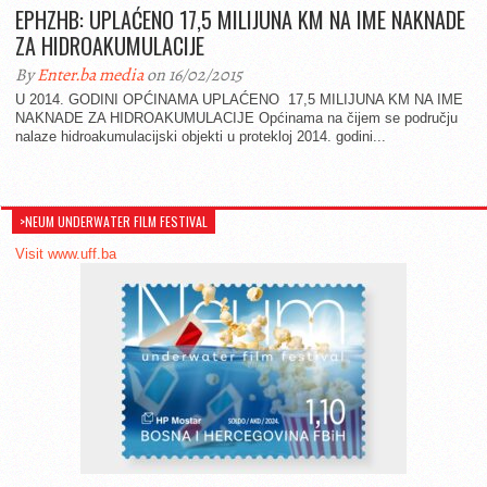
EPHZHB: UPLAĆENO 17,5 MILIJUNA KM NA IME NAKNADE
ZA HIDROAKUMULACIJE
By
Enter.ba media
on 16/02/2015
U 2014. GODINI OPĆINAMA UPLAĆENO 17,5 MILIJUNA KM NA IME
NAKNADE ZA HIDROAKUMULACIJE Općinama na čijem se području
nalaze hidroakumulacijski objekti u protekloj 2014. godini...
>NEUM UNDERWATER FILM FESTIVAL
Visit www.uff.ba