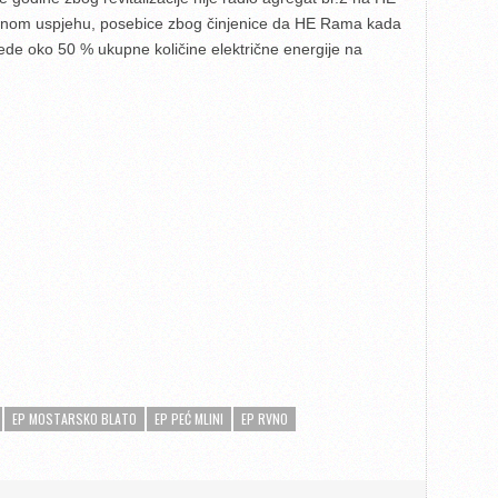
enom uspjehu, posebice zbog činjenice da HE Rama kada
ede oko 50 % ukupne količine električne energije na
EP MOSTARSKO BLATO
EP PEĆ MLINI
EP RVNO