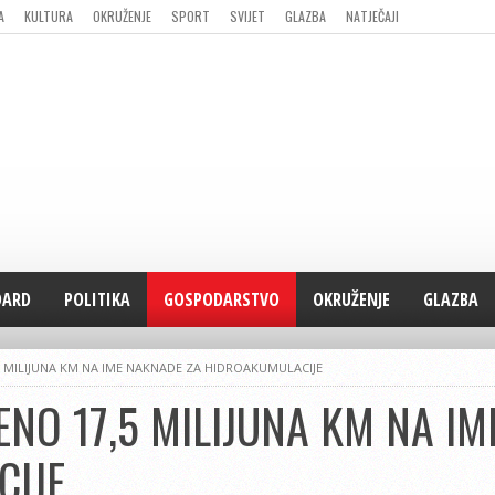
A
KULTURA
OKRUŽENJE
SPORT
SVIJET
GLAZBA
NATJEČAJI
DARD
POLITIKA
GOSPODARSTVO
OKRUŽENJE
GLAZBA
 MILIJUNA KM NA IME NAKNADE ZA HIDROAKUMULACIJE
NO 17,5 MILIJUNA KM NA I
IJE