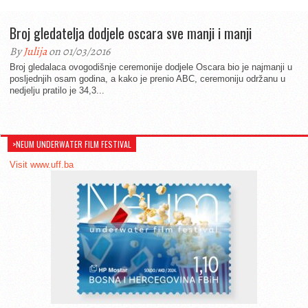
Broj gledatelja dodjele oscara sve manji i manji
By
Julija
on 01/03/2016
Broj gledalaca ovogodišnje ceremonije dodjele Oscara bio je najmanji u
posljednjih osam godina, a kako je prenio ABC, ceremoniju održanu u
nedjelju pratilo je 34,3...
>NEUM UNDERWATER FILM FESTIVAL
Visit www.uff.ba