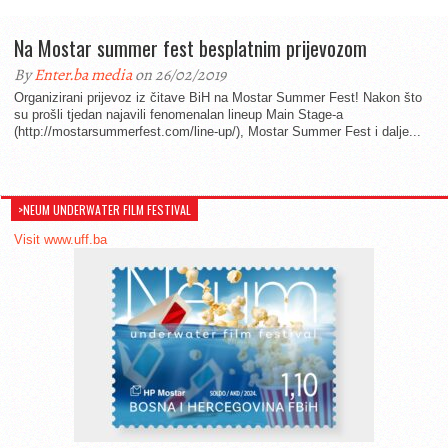
Na Mostar summer fest besplatnim prijevozom
By
Enter.ba media
on 26/02/2019
Organizirani prijevoz iz čitave BiH na Mostar Summer Fest! Nakon što
su prošli tjedan najavili fenomenalan lineup Main Stage-a
(http://mostarsummerfest.com/line-up/), Mostar Summer Fest i dalje...
>NEUM UNDERWATER FILM FESTIVAL
Visit www.uff.ba