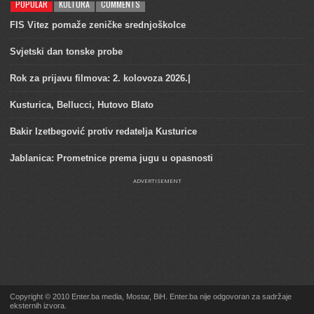
POPULAR
KULTURA
COMMENTS
FIS Vitez pomaže zeničke srednjoškolce
Svjetski dan tonske probe
Rok za prijavu filmova: 2. kolovoza 2026.|
Kusturica, Bellucci, Hutovo Blato
Bakir Izetbegović protiv redatelja Kusturice
Jablanica: Prometnice prema jugu u opasnosti
ADVERTISEMENT
Copyright © 2010 Enter.ba media, Mostar, BiH. Enter.ba nije odgovoran za sadržaje
eksternih izvora.