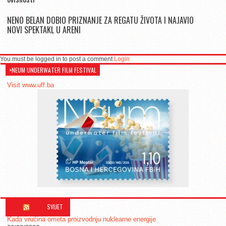
NENO BELAN DOBIO PRIZNANJE ZA REGATU ŽIVOTA I NAJAVIO
NOVI SPEKTAKL U ARENI
You must be logged in to post a comment
Login
>NEUM UNDERWATER FILM FESTIVAL
Visit www.uff.ba
SVIJET
Kada vrućina ometa proizvodnju nuklearne energije