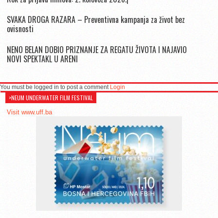
SVAKA DROGA RAZARA – Preventivna kampanja za život bez
ovisnosti
NENO BELAN DOBIO PRIZNANJE ZA REGATU ŽIVOTA I NAJAVIO
NOVI SPEKTAKL U ARENI
You must be logged in to post a comment
Login
>NEUM UNDERWATER FILM FESTIVAL
Visit www.uff.ba