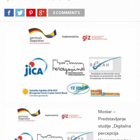
0 COMMENTS
Mostar –
Predstavljanje
studije „Digitalna
percepcija