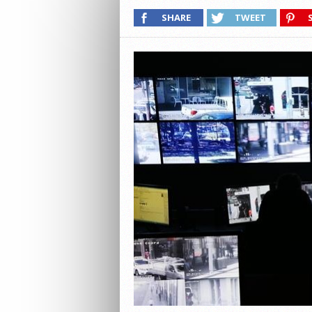
SHARE
TWEET