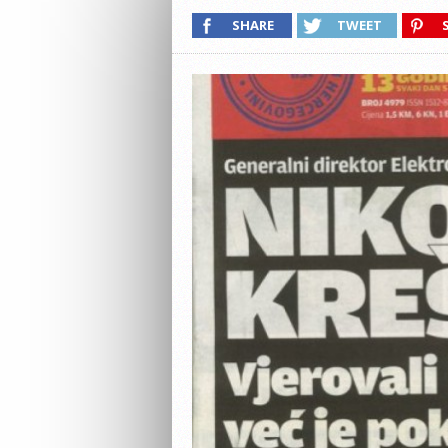
SHARE
TWEET