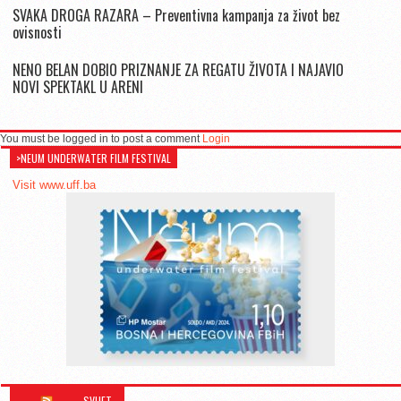
SVAKA DROGA RAZARA – Preventivna kampanja za život bez
ovisnosti
NENO BELAN DOBIO PRIZNANJE ZA REGATU ŽIVOTA I NAJAVIO
NOVI SPEKTAKL U ARENI
You must be logged in to post a comment
Login
>NEUM UNDERWATER FILM FESTIVAL
Visit www.uff.ba
SVIJET