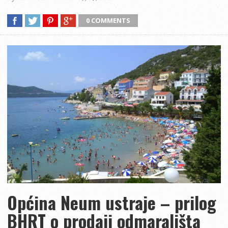
0 COMMENTS
Općina Neum ustraje – prilog
BHRT o prodaji odmarališta