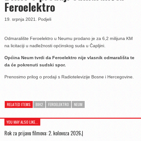
Feroelektro
19. srpnja 2021. Podjeli
Odmaralište Feroelektro u Neumu prodano je za 6,2 milijuna KM
na licitaciji u nadležnosti općinskog suda u Čapljini.
Općina Neum tvrdi da Feroelektro nije vlasnik odmarališta te
da će pokrenuti sudski spor.
Prenosimo prilog o prodaji s Radiotelevizije Bosne i Hercegovine.
RELATED ITEMS
BIH2
FEROELEKTRO
NEUM
YOU MAY ALSO LIKE...
Rok za prijavu filmova: 2. kolovoza 2026.|