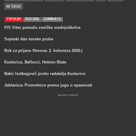
NK ŠIROKI
POPULAR
KULTURA
COMMENTS
FIS Vitez pomaže zeničke srednjoškolce
Svjetski dan tonske probe
Rok za prijavu filmova: 2. kolovoza 2026.|
Kusturica, Bellucci, Hutovo Blato
Bakir Izetbegović protiv redatelja Kusturice
Jablanica: Prometnice prema jugu u opasnosti
ADVERTISEMENT