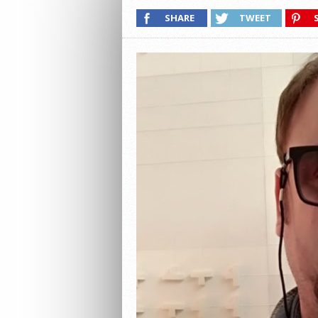
SHARE
TWEET