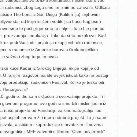
i. Veleposlanstvo SAD-a kontuirano, mislim skoro već
val i radionicu zbog čega smo im iznimno zahvalni. Odlična
side The Lens iz Sun Diega (Kalifornija) i njihovim
llywooda, od kojih ističem voditeljicu Luce Eagleson
A sve smo to postigli jer smo to i htjeli i to je bio plan od
al, proizvodnja i edukacija. Tako da smo pokrili sve. Kad
kroz podršku ljudi i prijatelja okupljenih oko radionice,
ece s radionice iz Amerike boravi u širokobriješkim
a je važna i zbog toga im hvala.
ske kuće Kadar iz Širokog Brijega, ekipe koja je od
 U ranijim razgovorima ste uvijek isticali kako ne postoji
oju produkciju, radionice i Festival. Koliko je teško biti
 u Hercegovini?
. godine. Bio sam uključen u sve važnije projekte. Tri
 u glavnom progamu, ove godine smo bili mislim jedini iz
 za naše projekte od Fondacije za kinematografiju i od
pet uspjeh jer vam žiri mora odobriti projekt. To je samo
estivala, a ističem i koprodukcije s hrvatskim filmovima
 ovogodišnji MFF zatvoriti s filmom ”Osmi povjerenik“