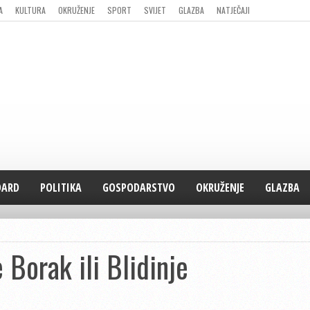
A
KULTURA
OKRUŽENJE
SPORT
SVIJET
GLAZBA
NATJEČAJI
DARD
POLITIKA
GOSPODARSTVO
OKRUŽENJE
GLAZBA
 Borak ili Blidinje