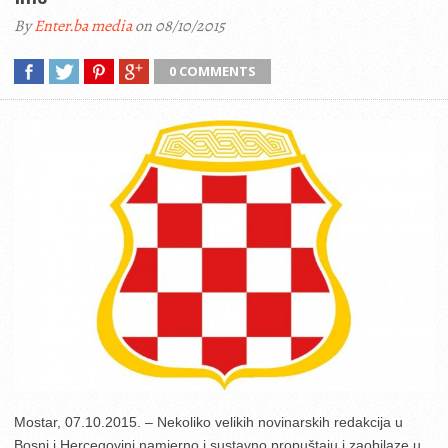
By
Enter.ba media
on 08/10/2015
0 COMMENTS
Mostar, 07.10.2015. – Nekoliko velikih novinarskih redakcija u
Bosni i Hercegovini namjerno i sustavno propuštaju i zaobilaze u