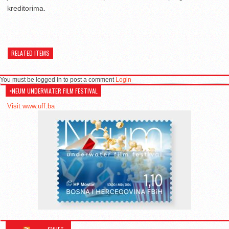
kreditorima.
RELATED ITEMS
You must be logged in to post a comment
Login
>NEUM UNDERWATER FILM FESTIVAL
Visit www.uff.ba