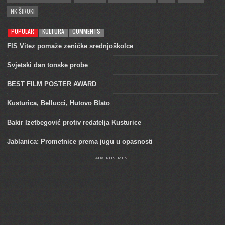
NK ŠIROKI
POPULAR
KULTURA
COMMENTS
FIS Vitez pomaže zeničke srednjoškolce
Svjetski dan tonske probe
BEST FILM POSTER AWARD
Kusturica, Bellucci, Hutovo Blato
Bakir Izetbegović protiv redatelja Kusturice
Jablanica: Prometnice prema jugu u opasnosti
ADVERTISEMENT