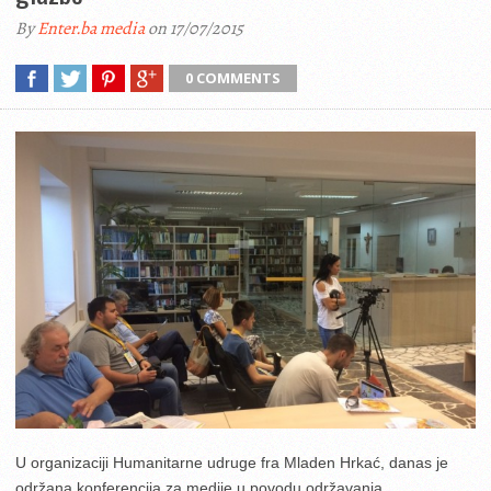
By
Enter.ba media
on 17/07/2015
0 COMMENTS
U organizaciji Humanitarne udruge fra Mladen Hrkać, danas je
održana konferencija za medije u povodu održavanja