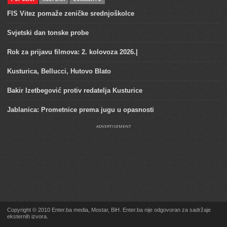
FIS Vitez pomaže zeničke srednjoškolce
Svjetski dan tonske probe
Rok za prijavu filmova: 2. kolovoza 2026.|
Kusturica, Bellucci, Hutovo Blato
Bakir Izetbegović protiv redatelja Kusturice
Jablanica: Prometnice prema jugu u opasnosti
ADVERTISEMENT
Copyright © 2010 Enter.ba media, Mostar, BiH. Enter.ba nije odgovoran za sadržaje
eksternih izvora.