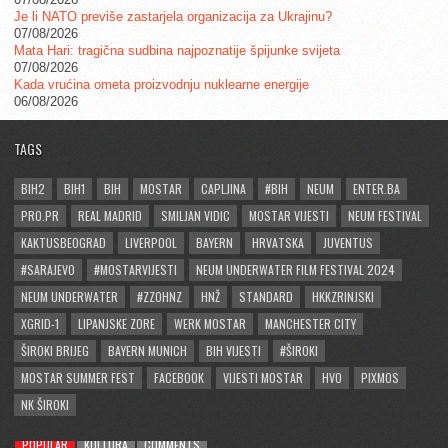
Je li NATO previše zastarjela organizacija za Ukrajinu?
07/08/2026
Mata Hari: tragična sudbina najpoznatije špijunke svijeta
07/08/2026
Kada vrućina ometa proizvodnju nuklearne energije
06/08/2026
TAGS
BIH2
BIH1
BIH
MOSTAR
CAPLJINA
#BIH
NEUM
ENTER.BA
PRO.PR
REAL MADRID
SMILJAN VIDIC
MOSTAR VIJESTI
NEUM FESTIVAL
KAKTUSBEOGRAD
LIVERPOOL
BAYERN
HRVATSKA
JUVENTUS
#SARAJEVO
#MOSTARVIJESTI
NEUM UNDERWATER FILM FESTIVAL 2024
NEUM UNDERWATER
#ZZOHNZ
HNŽ
STANDARD
HKKZRINJSKI
XGRID-1
LIPANJSKE ZORE
WERK MOSTAR
MANCHESTER CITY
ŠIROKI BRIJEG
BAYERN MUNICH
BIH VIJESTI
#ŠIROKI
MOSTAR SUMMER FEST
FACEBOOK
VIJESTI MOSTAR
HVO
PIXMOS
NK ŠIROKI
POPULAR
KULTURA
COMMENTS