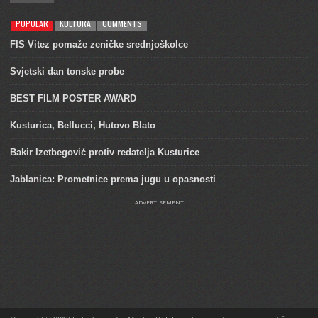
POPULAR
KULTURA
COMMENTS
FIS Vitez pomaže zeničke srednjoškolce
Svjetski dan tonske probe
BEST FILM POSTER AWARD
Kusturica, Bellucci, Hutovo Blato
Bakir Izetbegović protiv redatelja Kusturice
Jablanica: Prometnice prema jugu u opasnosti
ADVERTISEMENT