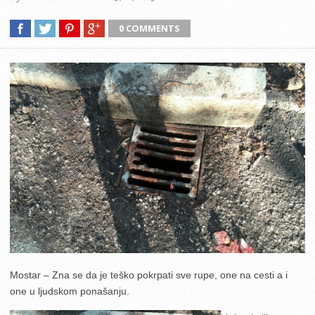
0 COMMENTS
Mostar – Zna se da je teško pokrpati sve rupe, one na cesti a i
one u ljudskom ponašanju.