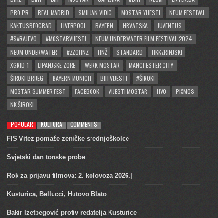
PRO.PR
REAL MADRID
SMILJAN VIDIC
MOSTAR VIJESTI
NEUM FESTIVAL
KAKTUSBEOGRAD
LIVERPOOL
BAYERN
HRVATSKA
JUVENTUS
#SARAJEVO
#MOSTARVIJESTI
NEUM UNDERWATER FILM FESTIVAL 2024
NEUM UNDERWATER
#ZZOHNZ
HNŽ
STANDARD
HKKZRINJSKI
XGRID-1
LIPANJSKE ZORE
WERK MOSTAR
MANCHESTER CITY
ŠIROKI BRIJEG
BAYERN MUNICH
BIH VIJESTI
#ŠIROKI
MOSTAR SUMMER FEST
FACEBOOK
VIJESTI MOSTAR
HVO
PIXMOS
NK ŠIROKI
POPULAR
KULTURA
COMMENTS
FIS Vitez pomaže zeničke srednjoškolce
Svjetski dan tonske probe
Rok za prijavu filmova: 2. kolovoza 2026.|
Kusturica, Bellucci, Hutovo Blato
Bakir Izetbegović protiv redatelja Kusturice