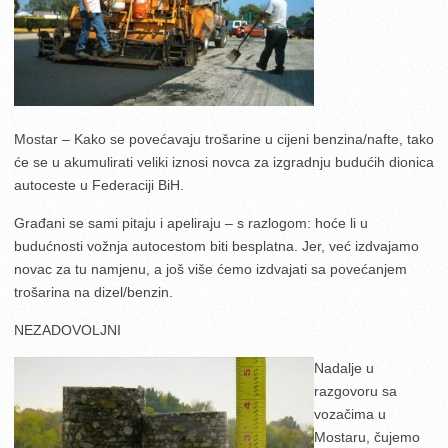
Mostar – Kako se povećavaju trošarine u cijeni benzina/nafte, tako
će se u akumulirati veliki iznosi novca za izgradnju budućih dionica
autoceste u Federaciji BiH.
Građani se sami pitaju i apeliraju – s razlogom: hoće li u
budućnosti vožnja autocestom biti besplatna. Jer, već izdvajamo
novac za tu namjenu, a još više ćemo izdvajati sa povećanjem
trošarina na dizel/benzin.
NEZADOVOLJNI
Nadalje u
razgovoru sa
vozačima u
Mostaru, čujemo