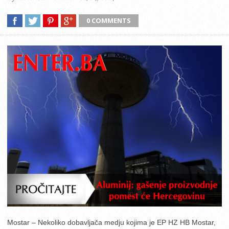
0 COMMENTS
Mostar – Nekoliko dobavljača medju kojima je EP HZ HB Mostar,