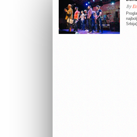
By
En
Progl
najbol
Srbija