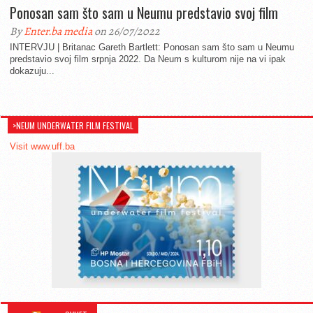
Ponosan sam što sam u Neumu predstavio svoj film
By
Enter.ba media
on 26/07/2022
INTERVJU | Britanac Gareth Bartlett: Ponosan sam što sam u Neumu
predstavio svoj film srpnja 2022. Da Neum s kulturom nije na vi ipak
dokazuju...
>NEUM UNDERWATER FILM FESTIVAL
Visit www.uff.ba