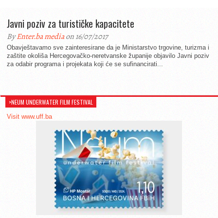
Javni poziv za turističke kapacitete
By
Enter.ba media
on 16/07/2017
Obavještavamo sve zainteresirane da je Ministarstvo trgovine, turizma i
zaštite okoliša Hercegovačko-neretvanske županije objavilo Javni poziv
za odabir programa i projekata koji će se sufinancirati...
>NEUM UNDERWATER FILM FESTIVAL
Visit www.uff.ba