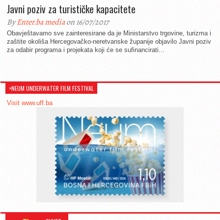
Javni poziv za turističke kapacitete
By
Enter.ba media
on 16/07/2017
Obavještavamo sve zainteresirane da je Ministarstvo trgovine, turizma i
zaštite okoliša Hercegovačko-neretvanske županije objavilo Javni poziv
za odabir programa i projekata koji će se sufinancirati...
>NEUM UNDERWATER FILM FESTIVAL
Visit www.uff.ba