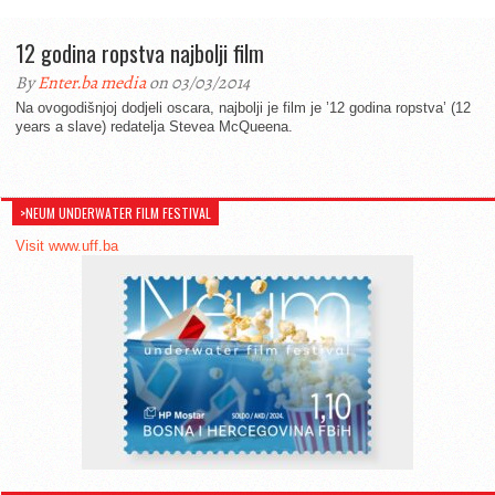
12 godina ropstva najbolji film
By
Enter.ba media
on 03/03/2014
Na ovogodišnjoj dodjeli oscara, najbolji je film je ’12 godina ropstva’ (12
years a slave) redatelja Stevea McQueena.
>NEUM UNDERWATER FILM FESTIVAL
Visit www.uff.ba