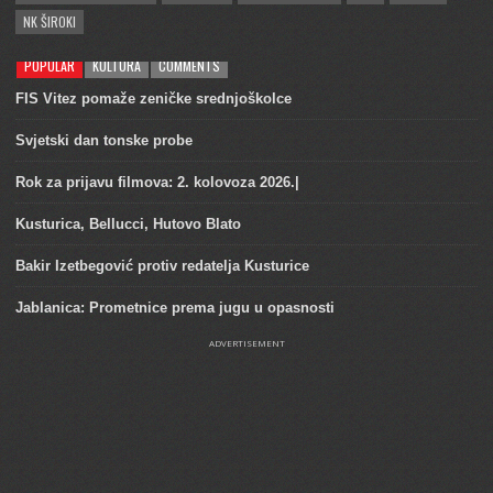
NK ŠIROKI
POPULAR
KULTURA
COMMENTS
FIS Vitez pomaže zeničke srednjoškolce
Svjetski dan tonske probe
Rok za prijavu filmova: 2. kolovoza 2026.|
Kusturica, Bellucci, Hutovo Blato
Bakir Izetbegović protiv redatelja Kusturice
Jablanica: Prometnice prema jugu u opasnosti
ADVERTISEMENT