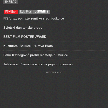
NK ŠIROKI
POPULAR
KULTURA
COMMENTS
FIS Vitez pomaže zeničke srednjoškolce
Svjetski dan tonske probe
BEST FILM POSTER AWARD
Kusturica, Bellucci, Hutovo Blato
Bakir Izetbegović protiv redatelja Kusturice
Jablanica: Prometnice prema jugu u opasnosti
ADVERTISEMENT