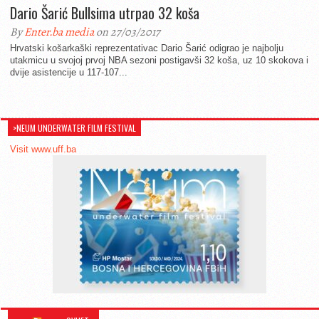
Dario Šarić Bullsima utrpao 32 koša
By
Enter.ba media
on 27/03/2017
Hrvatski košarkaški reprezentativac Dario Šarić odigrao je najbolju
utakmicu u svojoj prvoj NBA sezoni postigavši 32 koša, uz 10 skokova i
dvije asistencije u 117-107...
>NEUM UNDERWATER FILM FESTIVAL
Visit www.uff.ba