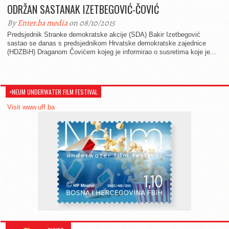
ODRŽAN SASTANAK IZETBEGOVIĆ-ČOVIĆ
By
Enter.ba media
on 08/10/2015
Predsjednik Stranke demokratske akcije (SDA) Bakir Izetbegović
sastao se danas s predsjednikom Hrvatske demokratske zajednice
(HDZBiH) Draganom Čovićem kojeg je informirao o susretima koje je...
>NEUM UNDERWATER FILM FESTIVAL
Visit www.uff.ba