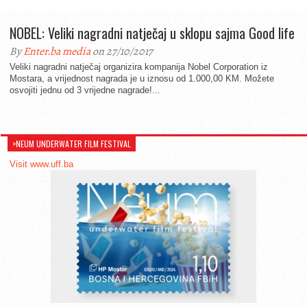
NOBEL: Veliki nagradni natječaj u sklopu sajma Good life
By
Enter.ba media
on 27/10/2017
Veliki nagradni natječaj organizira kompanija Nobel Corporation iz
Mostara, a vrijednost nagrada je u iznosu od 1.000,00 KM. Možete
osvojiti jednu od 3 vrijedne nagrade!...
>NEUM UNDERWATER FILM FESTIVAL
Visit www.uff.ba