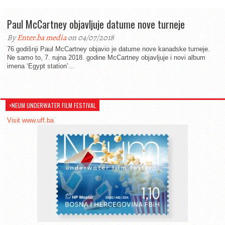
Paul McCartney objavljuje datume nove turneje
By
Enter.ba media
on 04/07/2018
76 godišnji Paul McCartney objavio je datume nove kanadske turneje.
Ne samo to, 7. rujna 2018. godine McCartney objavljuje i novi album
imena ‘Egypt station’...
>NEUM UNDERWATER FILM FESTIVAL
Visit www.uff.ba