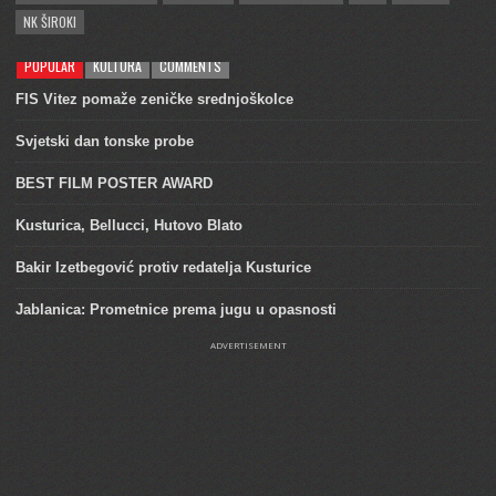
NK ŠIROKI
POPULAR
KULTURA
COMMENTS
FIS Vitez pomaže zeničke srednjoškolce
Svjetski dan tonske probe
BEST FILM POSTER AWARD
Kusturica, Bellucci, Hutovo Blato
Bakir Izetbegović protiv redatelja Kusturice
Jablanica: Prometnice prema jugu u opasnosti
ADVERTISEMENT