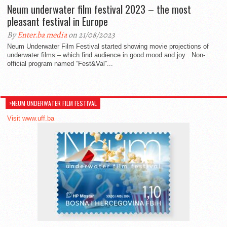
Neum underwater film festival 2023 – the most
pleasant festival in Europe
By
Enter.ba media
on 21/08/2023
Neum Underwater Film Festival started showing movie projections of
underwater films – which find audience in good mood and joy . Non-
official program named “Fest&Val”...
>NEUM UNDERWATER FILM FESTIVAL
Visit www.uff.ba