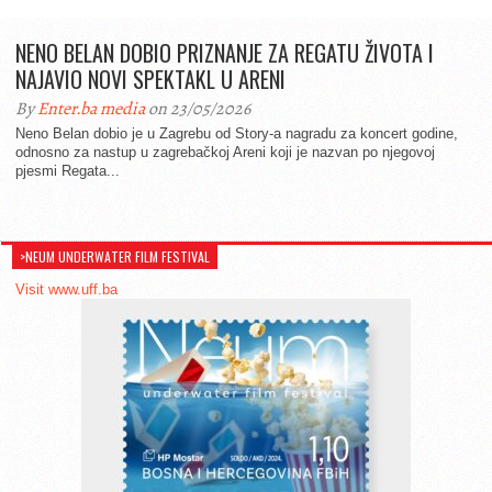
NENO BELAN DOBIO PRIZNANJE ZA REGATU ŽIVOTA I
NAJAVIO NOVI SPEKTAKL U ARENI
By
Enter.ba media
on 23/05/2026
Neno Belan dobio je u Zagrebu od Story-a nagradu za koncert godine,
odnosno za nastup u zagrebačkoj Areni koji je nazvan po njegovoj
pjesmi Regata...
>NEUM UNDERWATER FILM FESTIVAL
Visit www.uff.ba