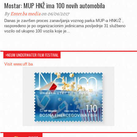
Mostar: MUP HNŽ ima 100 novih automobila
By
Enter.ba media
on 06/06/2017
Danas je završen proces zanavljanja voznog parka MUP-a HNK/Ž ,
raspoređeno je po organizacionim jedinicama posljednje 31 službeno
vozilo od ukupno 100 vozila koje je...
>NEUM UNDERWATER FILM FESTIVAL
Visit www.uff.ba