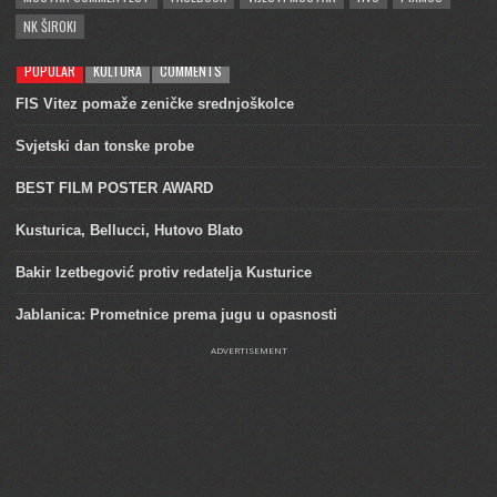
NK ŠIROKI
POPULAR
KULTURA
COMMENTS
FIS Vitez pomaže zeničke srednjoškolce
Svjetski dan tonske probe
BEST FILM POSTER AWARD
Kusturica, Bellucci, Hutovo Blato
Bakir Izetbegović protiv redatelja Kusturice
Jablanica: Prometnice prema jugu u opasnosti
ADVERTISEMENT