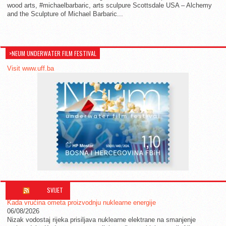
wood arts, #michaelbarbaric, arts sculpure Scottsdale USA – Alchemy
and the Sculpture of Michael Barbaric...
>NEUM UNDERWATER FILM FESTIVAL
Visit www.uff.ba
SVIJET
Kada vrućina ometa proizvodnju nuklearne energije
06/08/2026
Nizak vodostaj rijeka prisiljava nuklearne elektrane na smanjenje